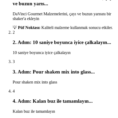
ve buzun yarıs
...
DaVinci Gourmet Malzemelerini, çayı ve buzun yarısını bir
shaker'a ekleyin
💡
Püf Noktası:
Kaliteli malzeme kullanmak sonucu etkiler.
2
2
. Adım:
10 saniye boyunca iyice çalkalayın
...
10 saniye boyunca iyice çalkalayın
3
3
. Adım:
Pour shaken mix into glass
...
Pour shaken mix into glass
4
4
. Adım:
Kalan buz ile tamamlayın
...
Kalan buz ile tamamlayın