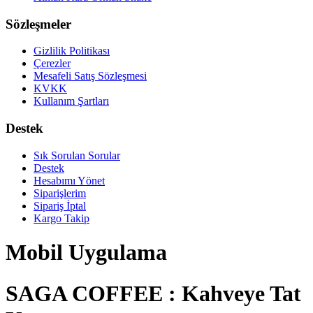
Sözleşmeler
Gizlilik Politikası
Çerezler
Mesafeli Satış Sözleşmesi
KVKK
Kullanım Şartları
Destek
Sık Sorulan Sorular
Destek
Hesabımı Yönet
Siparişlerim
Sipariş İptal
Kargo Takip
Mobil Uygulama
SAGA COFFEE : Kahveye Tat