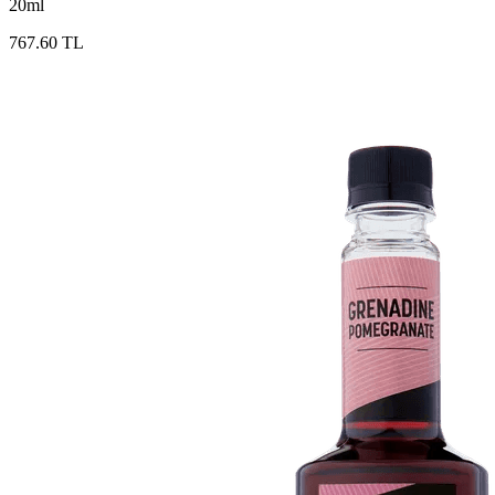
20ml
767.60 TL