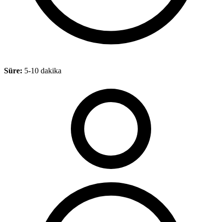
Süre:
5-10 dakika