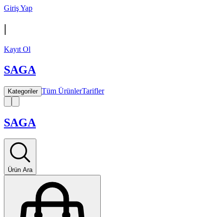
Giriş Yap
|
Kayıt Ol
SAGA
Tüm Ürünler
Tarifler
Kategoriler
SAGA
Ürün Ara