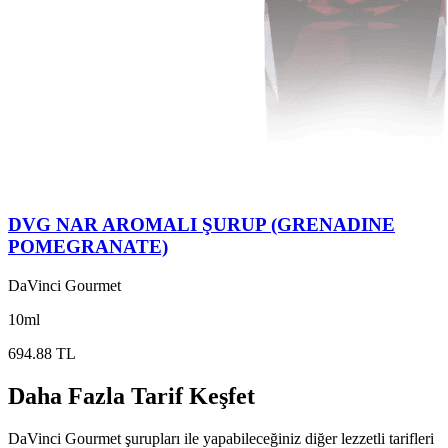
DVG NAR AROMALI ŞURUP (GRENADINE
POMEGRANATE)
DaVinci Gourmet
10ml
694.88 TL
Daha Fazla Tarif Keşfet
DaVinci Gourmet şurupları ile yapabileceğiniz diğer lezzetli tarifleri