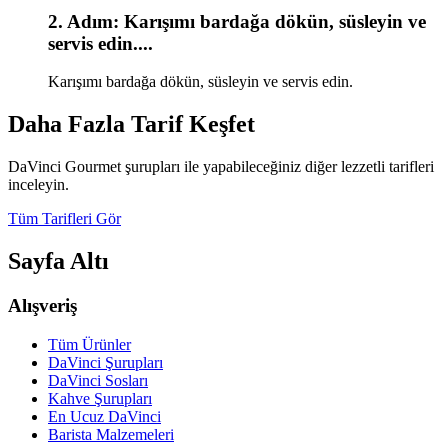
2
. Adım:
Karışımı bardağa dökün, süsleyin ve
servis edin.
...
Karışımı bardağa dökün, süsleyin ve servis edin.
Daha Fazla Tarif Keşfet
DaVinci Gourmet şurupları ile yapabileceğiniz diğer lezzetli tarifleri
inceleyin.
Tüm Tarifleri Gör
Sayfa Altı
Alışveriş
Tüm Ürünler
DaVinci Şurupları
DaVinci Sosları
Kahve Şurupları
En Ucuz DaVinci
Barista Malzemeleri