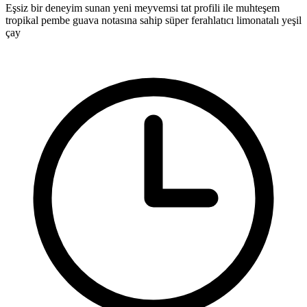
Eşsiz bir deneyim sunan yeni meyvemsi tat profili ile muhteşem
tropikal pembe guava notasına sahip süper ferahlatıcı limonatalı yeşil
çay