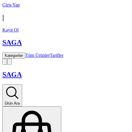
Giriş Yap
|
Kayıt Ol
SAGA
Tüm Ürünler
Tarifler
Kategoriler
SAGA
Ürün Ara