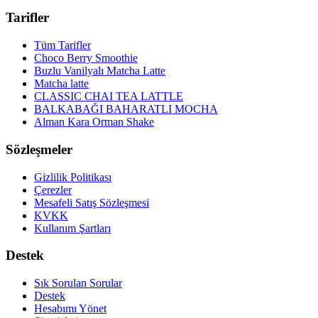
Tarifler
Tüm Tarifler
Choco Berry Smoothie
Buzlu Vanilyalı Matcha Latte
Matcha latte
CLASSIC CHAI TEA LATTLE
BALKABAĞI BAHARATLI MOCHA
Alman Kara Orman Shake
Sözleşmeler
Gizlilik Politikası
Çerezler
Mesafeli Satış Sözleşmesi
KVKK
Kullanım Şartları
Destek
Sık Sorulan Sorular
Destek
Hesabımı Yönet