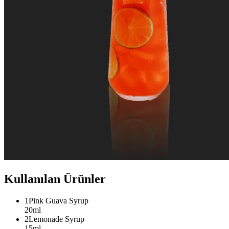
Kullanılan Ürünler
1
Pink Guava Syrup
20ml
2
Lemonade Syrup
15ml