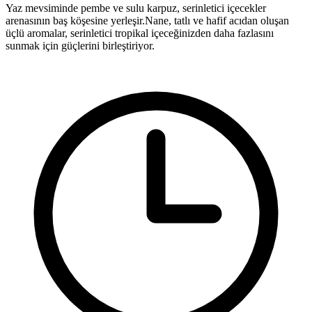
Yaz mevsiminde pembe ve sulu karpuz, serinletici içecekler
arenasının baş köşesine yerleşir.Nane, tatlı ve hafif acıdan oluşan
üçlü aromalar, serinletici tropikal içeceğinizden daha fazlasını
sunmak için güçlerini birleştiriyor.