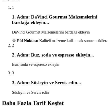
1
1
. Adım:
DaVinci Gourmet Malzemelerini
bardağa ekleyin
...
DaVinci Gourmet Malzemelerini bardağa ekleyin
💡
Püf Noktası:
Kaliteli malzeme kullanmak sonucu etkiler.
2
2
. Adım:
Buz, soda ve espresso ekleyin
...
Buz, soda ve espresso ekleyin
3
3
. Adım:
Süsleyin ve Servis edin
...
Süsleyin ve Servis edin
Daha Fazla Tarif Keşfet