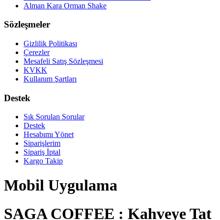
Alman Kara Orman Shake
Sözleşmeler
Gizlilik Politikası
Çerezler
Mesafeli Satış Sözleşmesi
KVKK
Kullanım Şartları
Destek
Sık Sorulan Sorular
Destek
Hesabımı Yönet
Siparişlerim
Sipariş İptal
Kargo Takip
Mobil Uygulama
SAGA COFFEE : Kahveye Tat