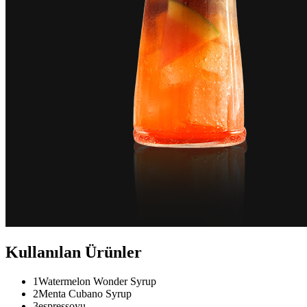
Kullanılan Ürünler
1
Watermelon Wonder Syrup
2
Menta Cubano Syrup
3
espressoyu