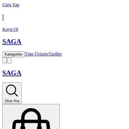
Giriş Yap
|
Kayıt Ol
SAGA
Tüm Ürünler
Tarifler
Kategoriler
SAGA
Ürün Ara