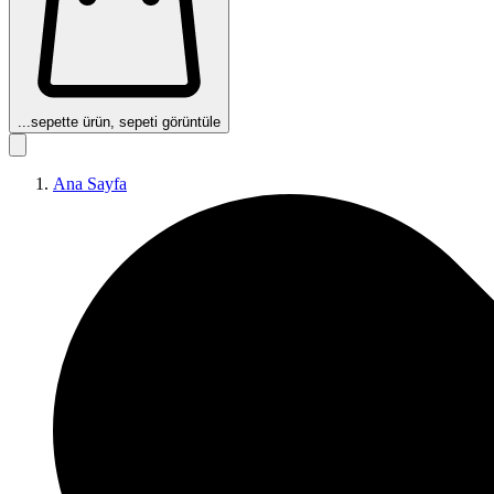
...
sepette ürün, sepeti görüntüle
Ana Sayfa