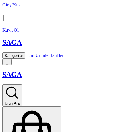
Giriş Yap
|
Kayıt Ol
SAGA
Tüm Ürünler
Tarifler
Kategoriler
SAGA
Ürün Ara