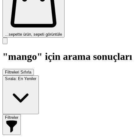
...
sepette ürün, sepeti görüntüle
"mango" için arama sonuçları
Filtreleri Sıfırla
Sırala:
En Yeniler
Filtreler