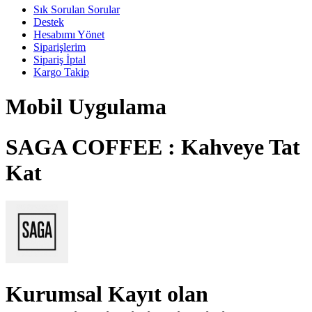
Sık Sorulan Sorular
Destek
Hesabımı Yönet
Siparişlerim
Sipariş İptal
Kargo Takip
Mobil Uygulama
SAGA COFFEE : Kahveye Tat
Kat
Kurumsal Kayıt
olan