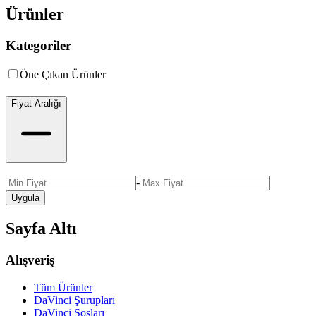
Ürünler
Kategoriler
Öne Çıkan Ürünler
Fiyat Aralığı
-
Uygula
Sayfa Altı
Alışveriş
Tüm Ürünler
DaVinci Şurupları
DaVinci Sosları