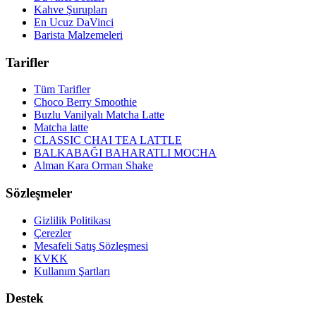
Kahve Şurupları
En Ucuz DaVinci
Barista Malzemeleri
Tarifler
Tüm Tarifler
Choco Berry Smoothie
Buzlu Vanilyalı Matcha Latte
Matcha latte
CLASSIC CHAI TEA LATTLE
BALKABAĞI BAHARATLI MOCHA
Alman Kara Orman Shake
Sözleşmeler
Gizlilik Politikası
Çerezler
Mesafeli Satış Sözleşmesi
KVKK
Kullanım Şartları
Destek