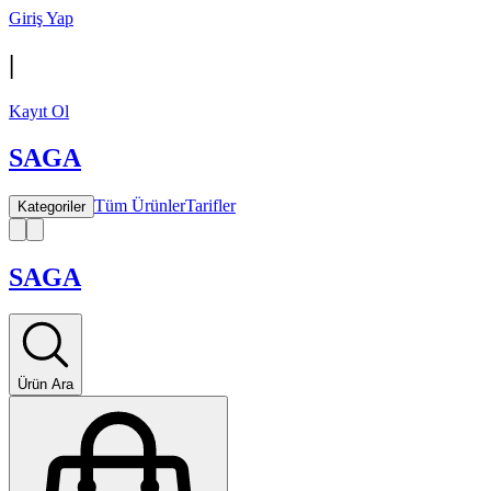
Giriş Yap
|
Kayıt Ol
SAGA
Tüm Ürünler
Tarifler
Kategoriler
SAGA
Ürün Ara