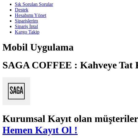
Sık Sorulan Sorular
Destek
Hesabımı Yönet
Siparişlerim
Sipariş İptal
Kargo Takip
Mobil Uygulama
SAGA COFFEE : Kahveye Tat 
Kurumsal Kayıt
olan müşteriler
Hemen Kayıt Ol !