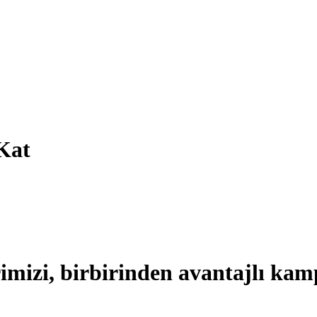
Kat
imizi, birbirinden avantajlı kam