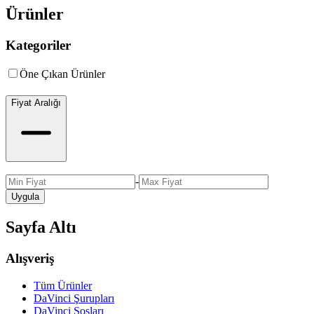
Ürünler
Kategoriler
Öne Çıkan Ürünler
Fiyat Aralığı
-
Uygula
Sayfa Altı
Alışveriş
Tüm Ürünler
DaVinci Şurupları
DaVinci Sosları