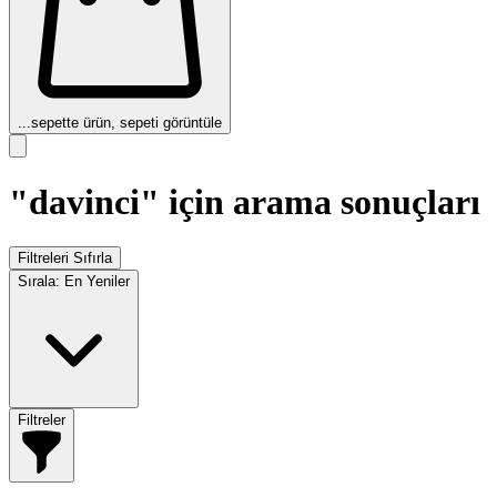
...
sepette ürün, sepeti görüntüle
"davinci" için arama sonuçları
Filtreleri Sıfırla
Sırala:
En Yeniler
Filtreler