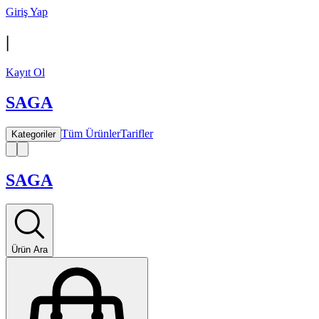
Giriş Yap
|
Kayıt Ol
SAGA
Tüm Ürünler
Tarifler
Kategoriler
SAGA
Ürün Ara