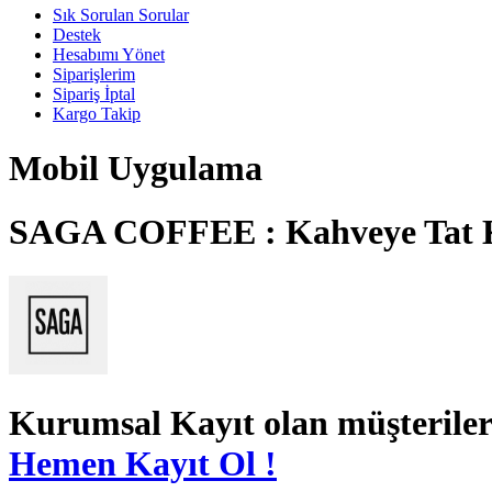
Sık Sorulan Sorular
Destek
Hesabımı Yönet
Siparişlerim
Sipariş İptal
Kargo Takip
Mobil Uygulama
SAGA COFFEE : Kahveye Tat 
Kurumsal Kayıt
olan müşteriler
Hemen Kayıt Ol !