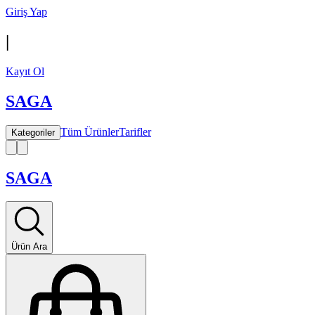
Giriş Yap
|
Kayıt Ol
SAGA
Tüm Ürünler
Tarifler
Kategoriler
SAGA
Ürün Ara