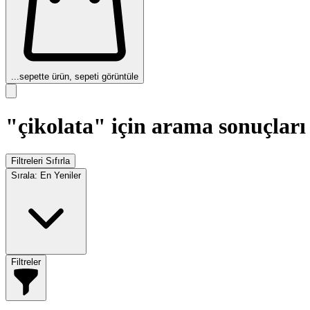
...
sepette ürün, sepeti görüntüle
"çikolata" için arama sonuçları
Filtreleri Sıfırla
Sırala:
En Yeniler
Filtreler