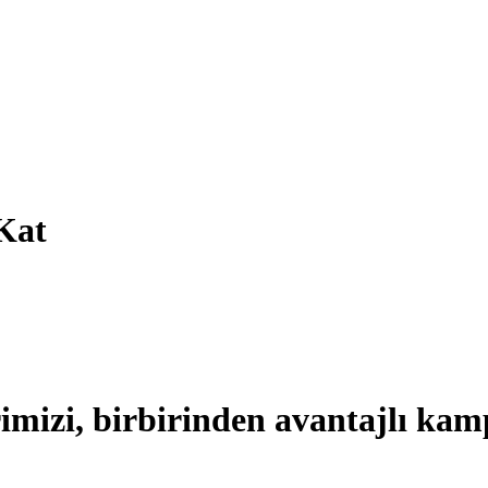
Kat
imizi, birbirinden avantajlı kam