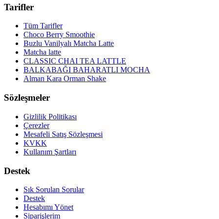
Tarifler
Tüm Tarifler
Choco Berry Smoothie
Buzlu Vanilyalı Matcha Latte
Matcha latte
CLASSIC CHAI TEA LATTLE
BALKABAĞI BAHARATLI MOCHA
Alman Kara Orman Shake
Sözleşmeler
Gizlilik Politikası
Çerezler
Mesafeli Satış Sözleşmesi
KVKK
Kullanım Şartları
Destek
Sık Sorulan Sorular
Destek
Hesabımı Yönet
Siparişlerim