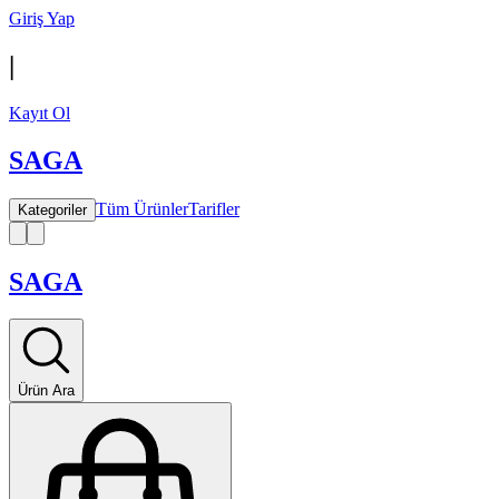
Giriş Yap
|
Kayıt Ol
SAGA
Tüm Ürünler
Tarifler
Kategoriler
SAGA
Ürün Ara