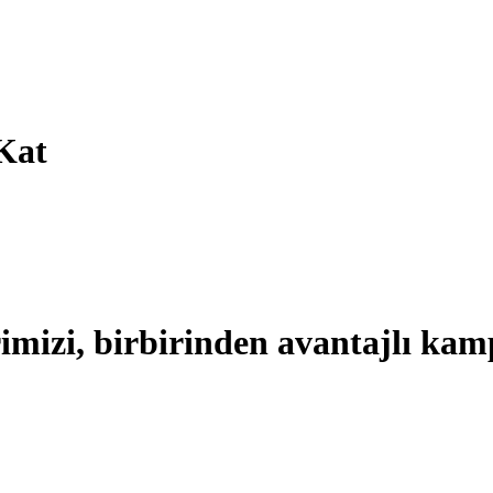
Kat
imizi, birbirinden avantajlı kam