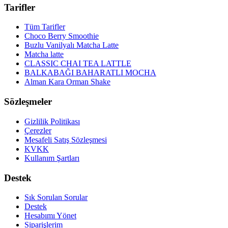
Tarifler
Tüm Tarifler
Choco Berry Smoothie
Buzlu Vanilyalı Matcha Latte
Matcha latte
CLASSIC CHAI TEA LATTLE
BALKABAĞI BAHARATLI MOCHA
Alman Kara Orman Shake
Sözleşmeler
Gizlilik Politikası
Çerezler
Mesafeli Satış Sözleşmesi
KVKK
Kullanım Şartları
Destek
Sık Sorulan Sorular
Destek
Hesabımı Yönet
Siparişlerim