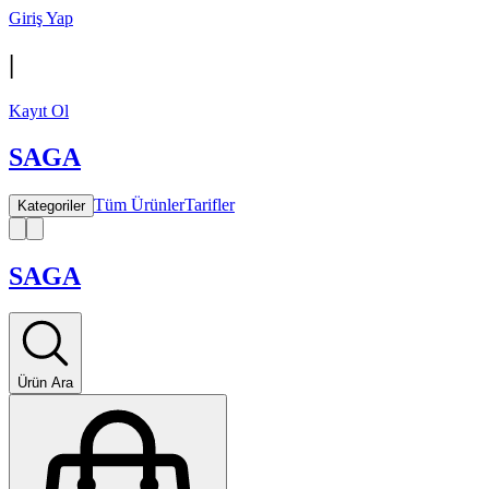
Giriş Yap
|
Kayıt Ol
SAGA
Tüm Ürünler
Tarifler
Kategoriler
SAGA
Ürün Ara