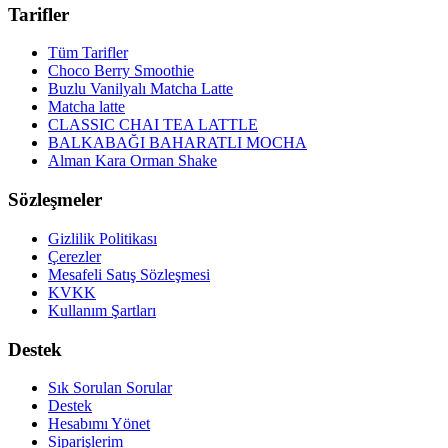
Tarifler
Tüm Tarifler
Choco Berry Smoothie
Buzlu Vanilyalı Matcha Latte
Matcha latte
CLASSIC CHAI TEA LATTLE
BALKABAĞI BAHARATLI MOCHA
Alman Kara Orman Shake
Sözleşmeler
Gizlilik Politikası
Çerezler
Mesafeli Satış Sözleşmesi
KVKK
Kullanım Şartları
Destek
Sık Sorulan Sorular
Destek
Hesabımı Yönet
Siparişlerim