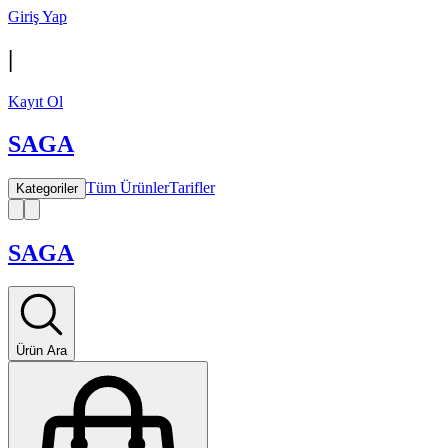
Giriş Yap
|
Kayıt Ol
SAGA
Tüm Ürünler
Tarifler
Kategoriler
SAGA
Ürün Ara