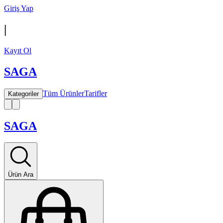
Giriş Yap
|
Kayıt Ol
SAGA
Tüm Ürünler
Tarifler
Kategoriler
SAGA
Ürün Ara