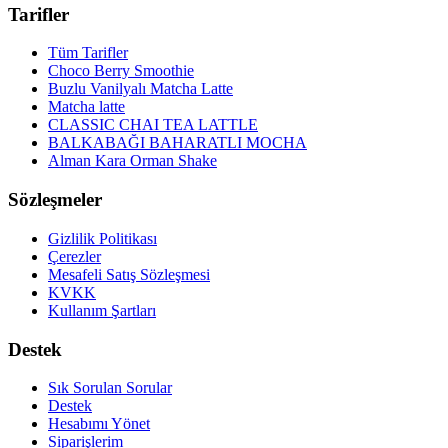
Tarifler
Tüm Tarifler
Choco Berry Smoothie
Buzlu Vanilyalı Matcha Latte
Matcha latte
CLASSIC CHAI TEA LATTLE
BALKABAĞI BAHARATLI MOCHA
Alman Kara Orman Shake
Sözleşmeler
Gizlilik Politikası
Çerezler
Mesafeli Satış Sözleşmesi
KVKK
Kullanım Şartları
Destek
Sık Sorulan Sorular
Destek
Hesabımı Yönet
Siparişlerim