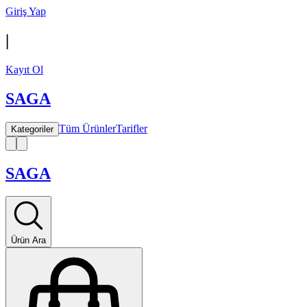
Giriş Yap
|
Kayıt Ol
SAGA
Tüm Ürünler
Tarifler
Kategoriler
SAGA
Ürün Ara