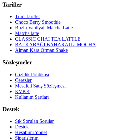
Tarifler
Tüm Tarifler
Choco Berry Smoothie
Buzlu Vanilyalı Matcha Latte
Matcha latte
CLASSIC CHAI TEA LATTLE
BALKABAĞI BAHARATLI MOCHA
Alman Kara Orman Shake
Sözleşmeler
Gizlilik Politikası
Çerezler
Mesafeli Satış Sözleşmesi
KVKK
Kullanım Şartları
Destek
Sık Sorulan Sorular
Destek
Hesabımı Yönet
Siparişlerim