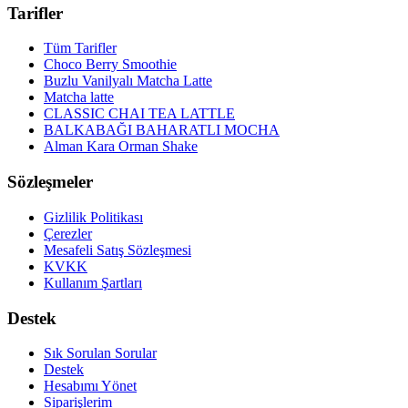
Tarifler
Tüm Tarifler
Choco Berry Smoothie
Buzlu Vanilyalı Matcha Latte
Matcha latte
CLASSIC CHAI TEA LATTLE
BALKABAĞI BAHARATLI MOCHA
Alman Kara Orman Shake
Sözleşmeler
Gizlilik Politikası
Çerezler
Mesafeli Satış Sözleşmesi
KVKK
Kullanım Şartları
Destek
Sık Sorulan Sorular
Destek
Hesabımı Yönet
Siparişlerim