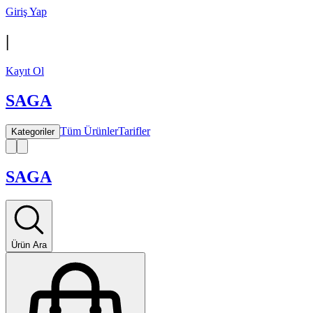
Giriş Yap
|
Kayıt Ol
SAGA
Tüm Ürünler
Tarifler
Kategoriler
SAGA
Ürün Ara