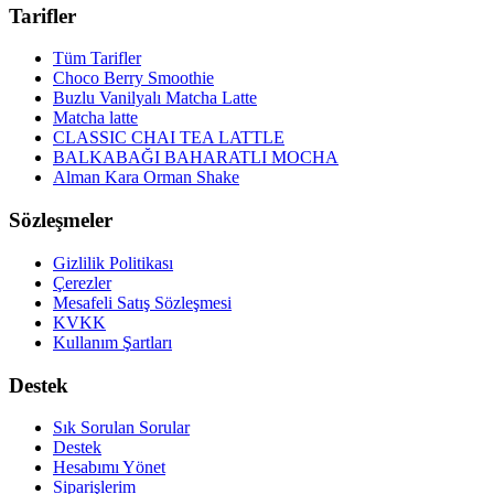
Tarifler
Tüm Tarifler
Choco Berry Smoothie
Buzlu Vanilyalı Matcha Latte
Matcha latte
CLASSIC CHAI TEA LATTLE
BALKABAĞI BAHARATLI MOCHA
Alman Kara Orman Shake
Sözleşmeler
Gizlilik Politikası
Çerezler
Mesafeli Satış Sözleşmesi
KVKK
Kullanım Şartları
Destek
Sık Sorulan Sorular
Destek
Hesabımı Yönet
Siparişlerim