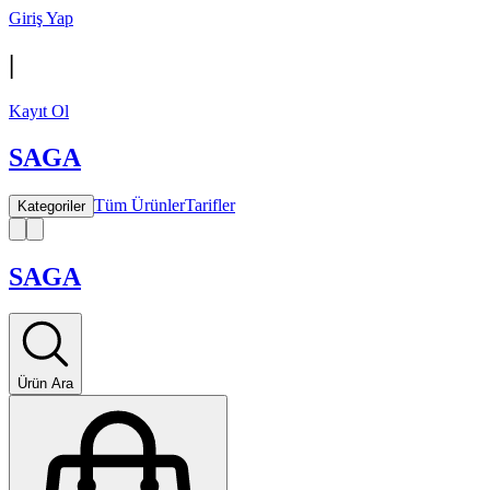
Giriş Yap
|
Kayıt Ol
SAGA
Tüm Ürünler
Tarifler
Kategoriler
SAGA
Ürün Ara