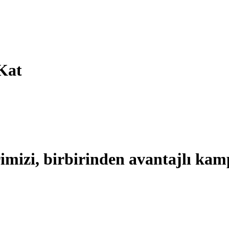
Kat
imizi, birbirinden avantajlı kam