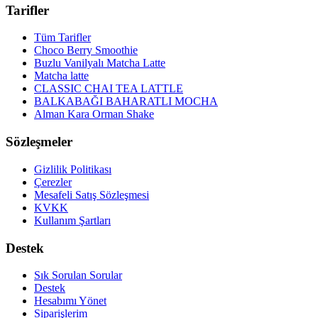
Tarifler
Tüm Tarifler
Choco Berry Smoothie
Buzlu Vanilyalı Matcha Latte
Matcha latte
CLASSIC CHAI TEA LATTLE
BALKABAĞI BAHARATLI MOCHA
Alman Kara Orman Shake
Sözleşmeler
Gizlilik Politikası
Çerezler
Mesafeli Satış Sözleşmesi
KVKK
Kullanım Şartları
Destek
Sık Sorulan Sorular
Destek
Hesabımı Yönet
Siparişlerim