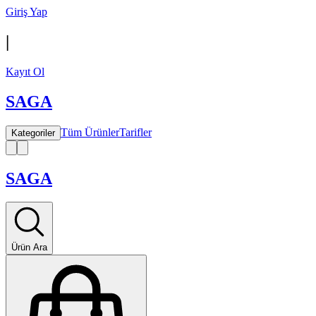
Giriş Yap
|
Kayıt Ol
SAGA
Tüm Ürünler
Tarifler
Kategoriler
SAGA
Ürün Ara